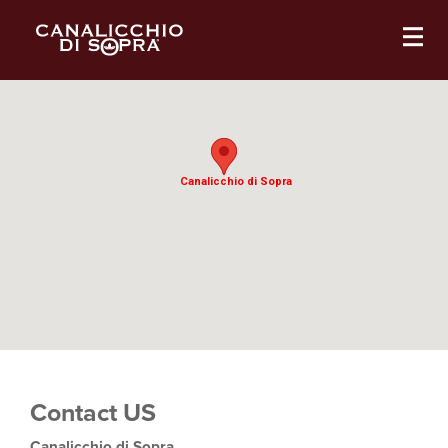
Canalicchio di Sopra
Canalicchio di Sopra
Contact US
Canalicchio di Sopra